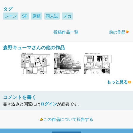
タグ
シーン
SF
原稿
同人誌
メカ
投稿作品一覧
前の作品
森野キューマさんの他の作品
もっと見る
コメントを書く
書き込みと閲覧には
ログイン
が必要です。
この作品について報告する