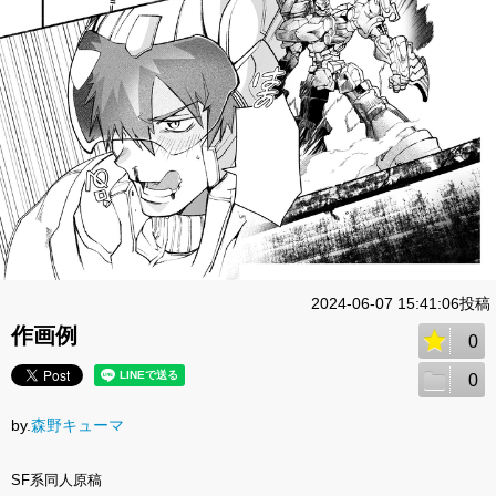
2024-06-07 15:41:06投稿
作画例
0
0
by.
森野キューマ
SF系同人原稿