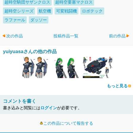
超時空騎団サザンクロス
超時空要塞マクロス
超時空シリーズ
航空機
可変戦闘機
ロボテック
ラファール
ダッソー
次の作品
投稿作品一覧
前の作品
yuiyuasaさんの他の作品
もっと見る
コメントを書く
書き込みと閲覧には
ログイン
が必要です。
この作品について報告する