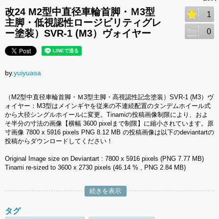
改24 M2型中直径車輪首脚・Ｍ3型
1
主脚・低視認性ロージビリティグレ
0
ー塗装）SVR-1 (M3）ヴォイヤー
by.
yuiyuasa
（M2型中直径車輪首脚・Ｍ3型主脚・高視認性記念塗装）SVR-1 (M3）ヴ
ォイヤー：M3型はメインギヤを従来の不連続配置のタンデムホイール式
から大径シングルホイールに変更。Tinamiの投稿画像制限により、およ
そ半分の寸法の画像【横幅 3600 pixelまで制限】に縮小されています。原
寸画像 7800 x 5916 pixels PNG 8.12 MB の投稿画像は以下のdeviantartの
投稿からダウンロードしてください！
Original Image size on Deviantart : 7800 x 5916 pixels (PNG 7.77 MB)
Tinami re-sized to 3600 x 2730 pixels (46.14 % , PNG 2.84 MB)
続きを表示
タグ