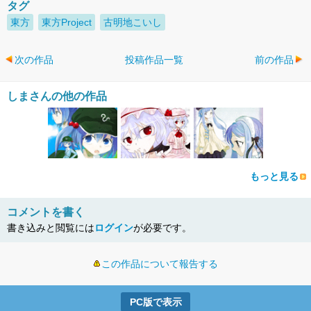
タグ
東方
東方Project
古明地こいし
次の作品
投稿作品一覧
前の作品
しまさんの他の作品
もっと見る
コメントを書く
書き込みと閲覧には
ログイン
が必要です。
この作品について報告する
PC版で表示