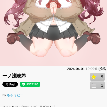
2024-04-01 10:09:51投稿
一ノ瀬志希
5
1
by.
ちゃうだー
アイドルマスターシンデレラガールズ