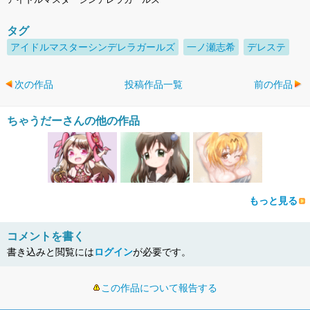
タグ
アイドルマスターシンデレラガールズ
一ノ瀬志希
デレステ
次の作品
投稿作品一覧
前の作品
ちゃうだーさんの他の作品
もっと見る
コメントを書く
書き込みと閲覧には
ログイン
が必要です。
この作品について報告する