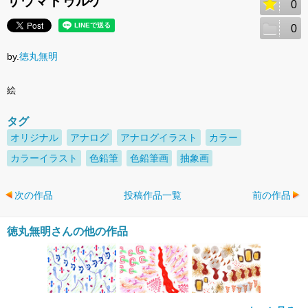
サウマトゥルゲ
0
0
by.
徳丸無明
絵
タグ
オリジナル
アナログ
アナログイラスト
カラー
カラーイラスト
色鉛筆
色鉛筆画
抽象画
次の作品
投稿作品一覧
前の作品
徳丸無明さんの他の作品