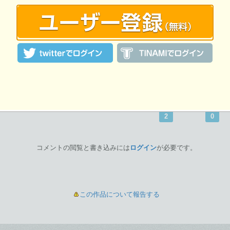
勇者超特急さんの投稿作品一覧
2
0
コメントの閲覧と書き込みには
ログイン
が必要です。
この作品について報告する