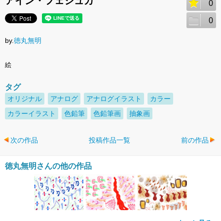
アイン・フェシュカ
0
0
by.
徳丸無明
絵
タグ
オリジナル
アナログ
アナログイラスト
カラー
カラーイラスト
色鉛筆
色鉛筆画
抽象画
次の作品
投稿作品一覧
前の作品
徳丸無明さんの他の作品