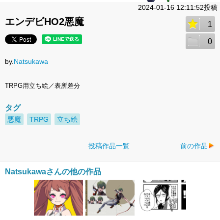
2024-01-16 12:11:52投稿
エンデビHO2悪魔
1
0
by.
Natsukawa
TRPG用立ち絵／表所差分
タグ
悪魔
TRPG
立ち絵
投稿作品一覧
前の作品
Natsukawaさんの他の作品