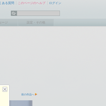
くある質問
このページのヘルプ
ログイン
セージ
設定・その他
前の作品へ