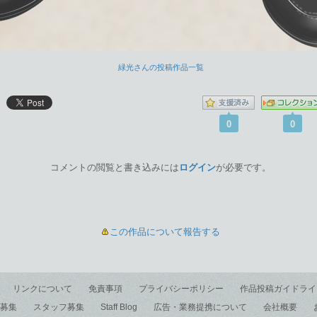
緑光さんの投稿作品一覧
0
0
コメントの閲覧と書き込みには
ログイン
が必要です。
この作品について報告する
リンクについて
免責事項
プライバシーポリシー
作品投稿ガイドライ
募集
スタッフ募集
Staff Blog
広告・業務提携について
会社概要