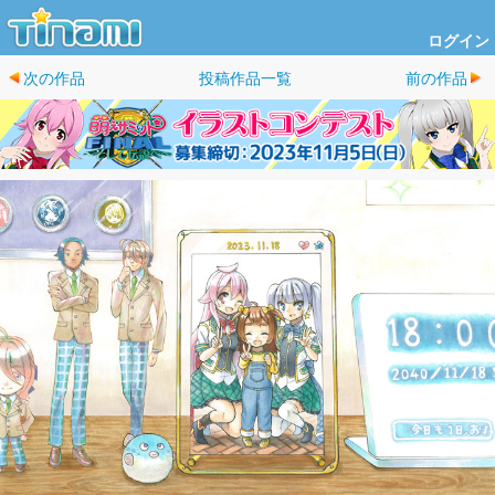
ログイン
次の作品
投稿作品一覧
前の作品