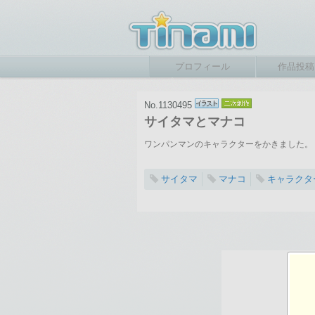
プロフィール
作品投稿
No.1130495
サイタマとマナコ
ワンパンマンのキャラクターをかきました。
サイタマ
マナコ
キャラクタ
2023-10-01 22:27
総閲覧数：640 閲
1024×1023ピクセル