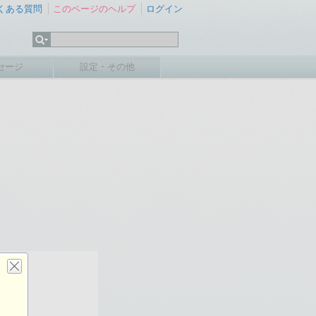
くある質問
このページのヘルプ
ログイン
セージ
設定・その他