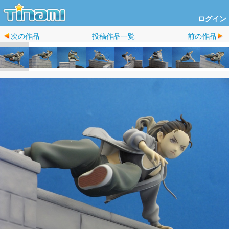
ログイン
次の作品
投稿作品一覧
前の作品