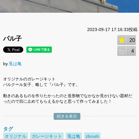
2023-09-17 17:16:33投稿
パル子
20
4
by.
兎は亀
オリジナルのガレージキット
パルクール女子、略して『パル子』です。
動きのあるものを作りたかったのと造形物でなかなか見かけない題材だ
ったので目に止めてもらえるかなと思って作ってみました！
続きを表示
タグ
オリジナル
ガレージキット
兎は亀
zbrush