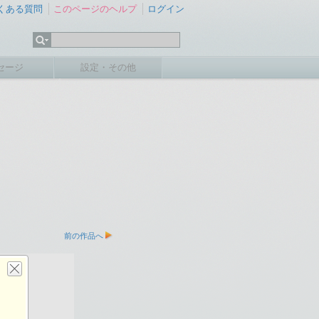
くある質問
このページのヘルプ
ログイン
セージ
設定・その他
前の作品へ