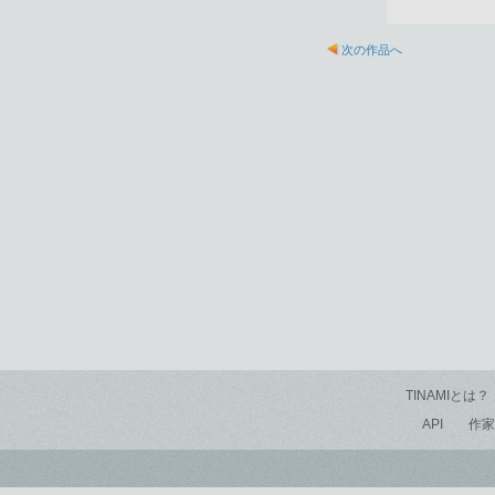
次の作品へ
TINAMIとは？
API
作家