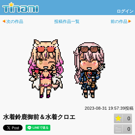
ログイン
次の作品
投稿作品一覧
前の作品
2023-08-31 19:57:39投稿
水着鈴鹿御前＆水着クロエ
0
0