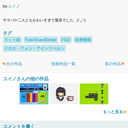
by.
ユイノ
サマバケ二人ともかわいすぎて最高でした…(◜◡◝)
タグ
ドット絵
Fate/GrandOrder
FGO
鈴鹿御前
クロエ・フォン・アインツベルン
次の作品
投稿作品一覧
前の作品
ユイノさんの他の作品
もっと見る
コメントを書く