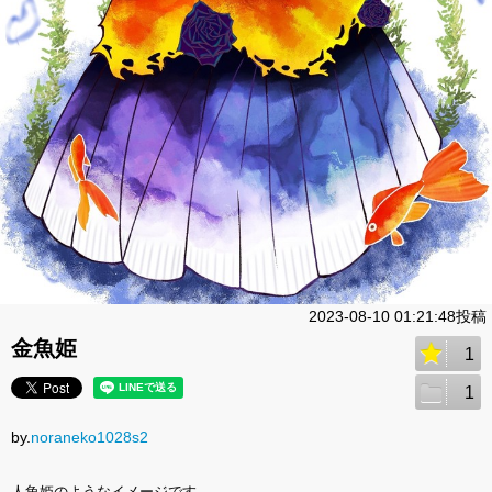
2023-08-10 01:21:48投稿
金魚姫
1
1
by.
noraneko1028s2
人魚姫のようなイメージです