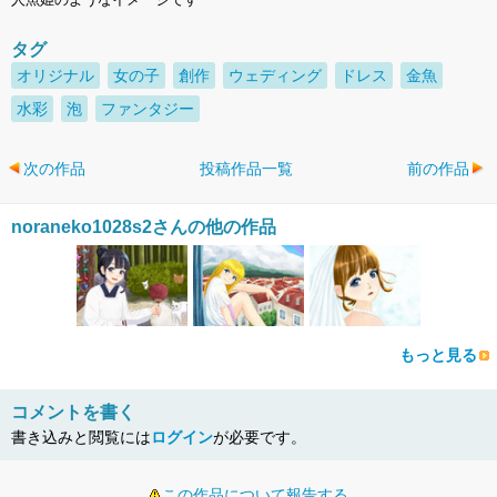
タグ
オリジナル
女の子
創作
ウェディング
ドレス
金魚
水彩
泡
ファンタジー
次の作品
投稿作品一覧
前の作品
noraneko1028s2さんの他の作品
もっと見る
コメントを書く
書き込みと閲覧には
ログイン
が必要です。
この作品について報告する