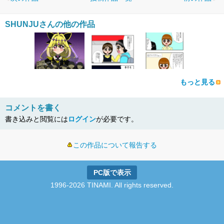
SHUNJUさんの他の作品
もっと見る
コメントを書く
書き込みと閲覧には
ログイン
が必要です。
この作品について報告する
PC版で表示
1996-2026 TINAMI. All rights reserved.