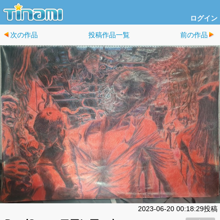
ログイン
次の作品
投稿作品一覧
前の作品
2023-06-20 00:18:29投稿