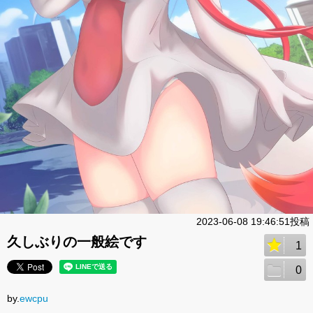
2023-06-08 19:46:51投稿
久しぶりの一般絵です
1
0
by.
ewcpu