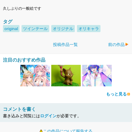
久しぶりの一般絵です
タグ
original
ツインテール
オリジナル
オリキャラ
投稿作品一覧
前の作品
注目のおすすめ作品
もっと見る
コメントを書く
書き込みと閲覧には
ログイン
が必要です。
この作品について報告する