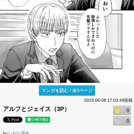
マンガを読む / 全3ページ
2023-06-08 17:03:49投稿
アルフとジェイス（3P）
0
0
by.
いわた湯水