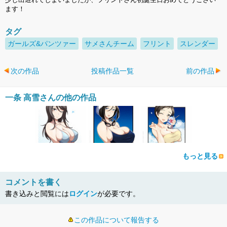
ます！
タグ
ガールズ&パンツァー
サメさんチーム
フリント
スレンダー
次の作品
投稿作品一覧
前の作品
一条 高雪さんの他の作品
もっと見る
コメントを書く
書き込みと閲覧には
ログイン
が必要です。
この作品について報告する