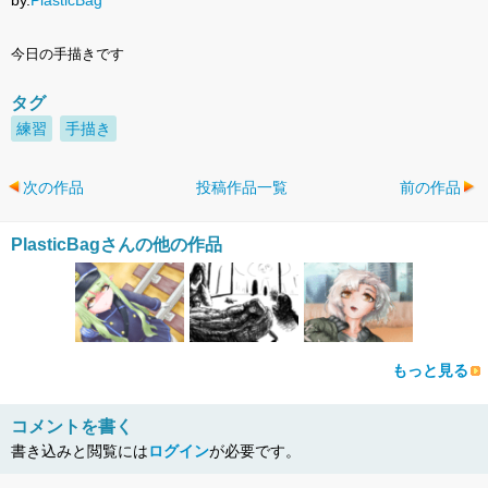
by.
PlasticBag
今日の手描きです
タグ
練習
手描き
次の作品
投稿作品一覧
前の作品
PlasticBagさんの他の作品
もっと見る
コメントを書く
書き込みと閲覧には
ログイン
が必要です。