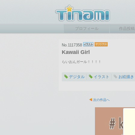
プロフィール
作品投稿
No.1117358
Kawaii Girl
らいおんガール！！！！
デジタル
イラスト
お絵描き
2023-03-28 16:08
総閲覧数：411 閲
次の作品へ
1024×1024ピクセル