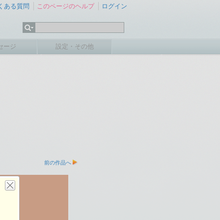
くある質問
このページのヘルプ
ログイン
セージ
設定・その他
前の作品へ