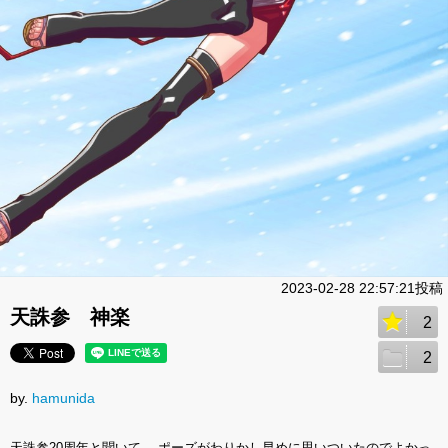
2023-02-28 22:57:21投稿
天誅参 神楽
2
2
by.
hamunida
天誅参20周年と聞いて。 ポーズがわりかし早めに思いついたのでよかっ