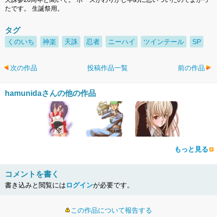
たです。 生誕祭用。
タグ
くのいち
神楽
天誅
忍者
ニーハイ
ツインテール
SP
次の作品
投稿作品一覧
前の作品
hamunidaさんの他の作品
もっと見る
コメントを書く
書き込みと閲覧には
ログイン
が必要です。
この作品について報告する