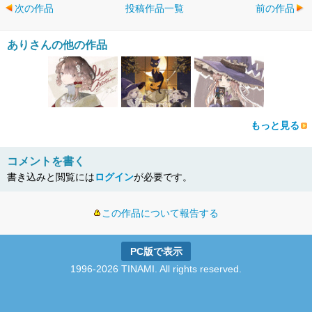
次の作品
投稿作品一覧
前の作品
ありさんの他の作品
もっと見る
コメントを書く
書き込みと閲覧には
ログイン
が必要です。
この作品について報告する
PC版で表示
1996-2026 TINAMI. All rights reserved.