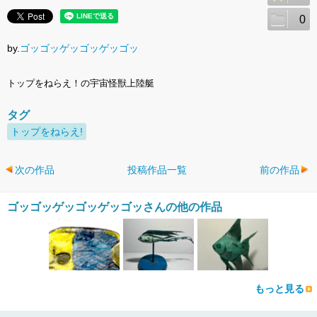
0
by.
ゴッゴッゲッゴッゲッゴッ
トップをねらえ！の宇宙怪獣上陸艇
タグ
トップをねらえ!
次の作品
投稿作品一覧
前の作品
ゴッゴッゲッゴッゲッゴッさんの他の作品
もっと見る