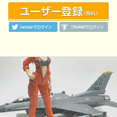
:36 投稿
覧ユーザー数：1240