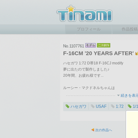
プロフィール
作品投稿
No.1107761
F-16CM '20 YEARS AFTER'
ハセガワ 1:72 D帯18 F-16CJ modify
夢に出たので製作しました♪
20年間、お疲れ様です...
ルーシー・マクドネルちゃんは
続きを表
ハセガワ
USAF
1:72
1/
次の作品へ