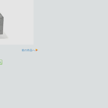
前の作品へ