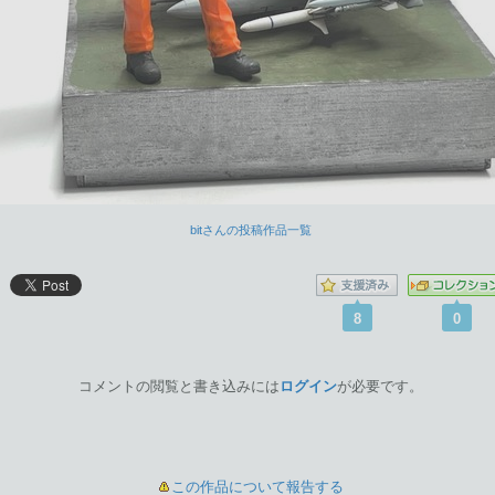
bitさんの投稿作品一覧
8
0
コメントの閲覧と書き込みには
ログイン
が必要です。
この作品について報告する