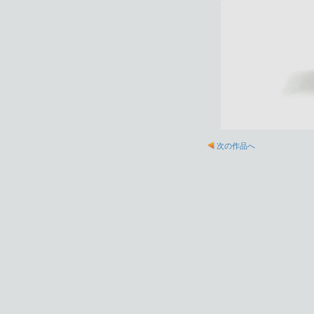
次の作品へ