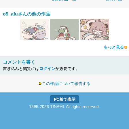
o9_afuさんの他の作品
もっと見る
コメントを書く
書き込みと閲覧には
ログイン
が必要です。
この作品について報告する
PC版で表示
1996-2026 TINAMI. All rights reserved.