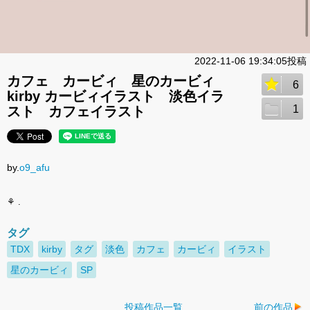
2022-11-06 19:34:05投稿
カフェ カービィ 星のカービィ
6
kirby カービィイラスト 淡色イラ
1
スト カフェイラスト
by.
o9_afu
⚘ .
タグ
TDX
kirby
タグ
淡色
カフェ
カービィ
イラスト
星のカービィ
SP
投稿作品一覧
前の作品