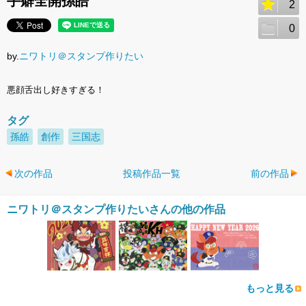
手癖全開孫皓
2
0
by.
ニワトリ＠スタンプ作りたい
悪顔舌出し好きすぎる！
タグ
孫皓
創作
三国志
次の作品
投稿作品一覧
前の作品
ニワトリ＠スタンプ作りたいさんの他の作品
もっと見る