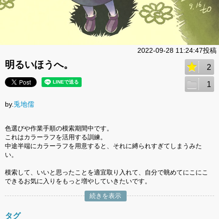
2022-09-28 11:24:47投稿
明るいほうへ。
2
1
by.
兎地儒
色選びや作業手順の模索期間中です。
これはカラーラフを活用する訓練。
中途半端にカラーラフを用意すると、それに縛られすぎてしまうみた
い。
模索して、いいと思ったことを適宜取り入れて、自分で眺めてにこにこ
できるお気に入りをもっと増やしていきたいです。
続きを表示
タグ