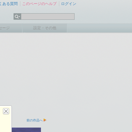
くある質問
このページのヘルプ
ログイン
セージ
設定・その他
前の作品へ