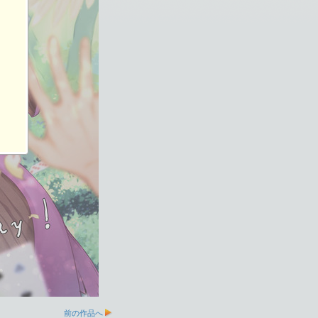
前の作品へ