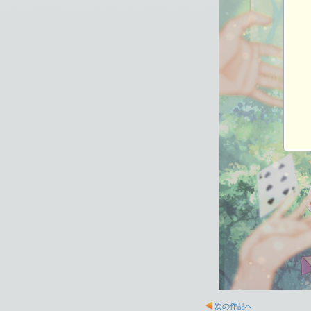
次の作品へ