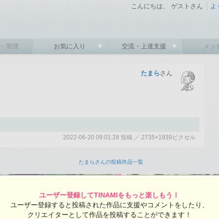
こんにちは、 ゲストさん
よ
・管理
お気に入り
交流・上達支援
メッ
たまら
さん
2022-06-20 09:01:28 投稿 ／ 2735×1939ピクセル
:28 投稿
覧ユーザー数：485
たまらさんの投稿作品一覧
ユーザー登録してTINAMIをもっと楽しもう！
ユーザー登録すると投稿された作品に支援やコメントをしたり、
クリエイターとして作品を投稿することができます！