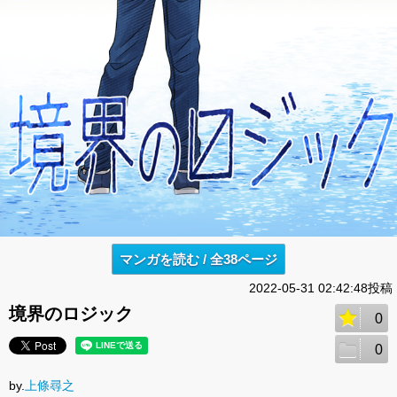
マンガを読む / 全38ページ
2022-05-31 02:42:48投稿
境界のロジック
0
0
by.
上條尋之