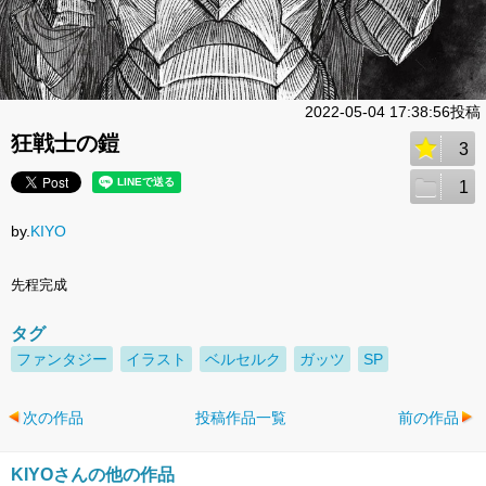
2022-05-04 17:38:56投稿
狂戦士の鎧
3
1
by.
KIYO
先程完成
タグ
ファンタジー
イラスト
ベルセルク
ガッツ
SP
次の作品
投稿作品一覧
前の作品
KIYOさんの他の作品