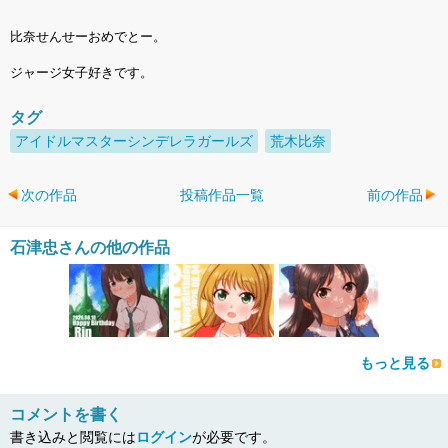
比奈せんせーおめでとー。
ジャージ女子好きです。
タグ
アイドルマスターシンデレラガールズ
荒木比奈
次の作品
投稿作品一覧
前の作品
石津忠さんの他の作品
もっと見る
コメントを書く
書き込みと閲覧には
ログイン
が必要です。