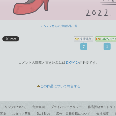
テムテフさんの投稿作品一覧
7
1
コメントの閲覧と書き込みには
ログイン
が必要です。
この作品について報告する
リンクについて
免責事項
プライバシーポリシー
作品投稿ガイドライ
募集
スタッフ募集
Staff Blog
広告・業務提携について
会社概要