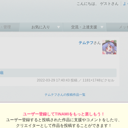
こんにちは、 ゲストさん
よ
・管理
お気に入り
交流・上達支援
メッ
テムテフ
さん
扇
2022-03-29 17:40:43 投稿 ／ 1181×1748ピクセル
:43 投稿
覧ユーザー数：860
テムテフさんの投稿作品一覧
ユーザー登録してTINAMIをもっと楽しもう！
ユーザー登録すると投稿された作品に支援やコメントをしたり、
クリエイターとして作品を投稿することができます！