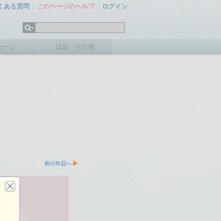
くある質問
このページのヘルプ
ログイン
セージ
設定・その他
前の作品へ