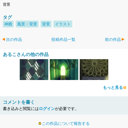
背景
タグ
神殿
風景・背景
背景
イラスト
次の作品
投稿作品一覧
前の作品
あるこさんの他の作品
もっと見る
コメントを書く
書き込みと閲覧には
ログイン
が必要です。
この作品について報告する