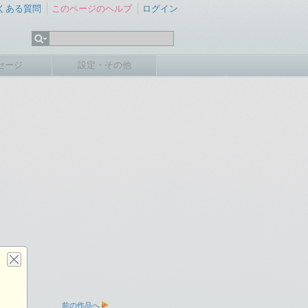
くある質問
このページのヘルプ
ログイン
セージ
設定・その他
前の作品へ