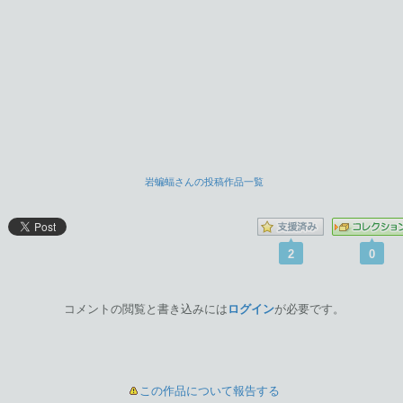
岩蝙蝠さんの投稿作品一覧
2
0
コメントの閲覧と書き込みには
ログイン
が必要です。
この作品について報告する