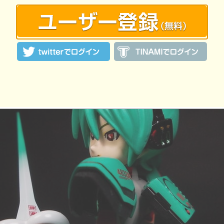
:10 投稿
覧ユーザー数：1275