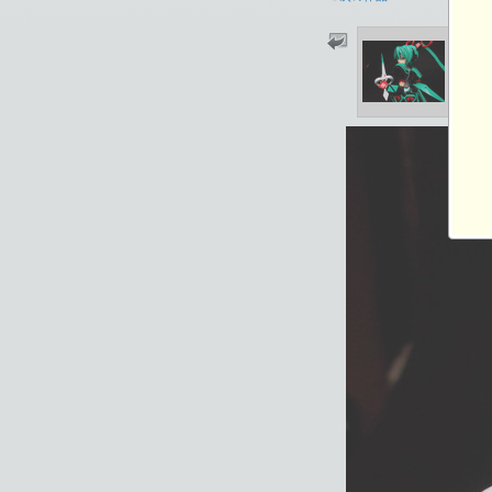
2021-12-11 14:06
総閲覧数：1276 閲
1600×1200ピクセル