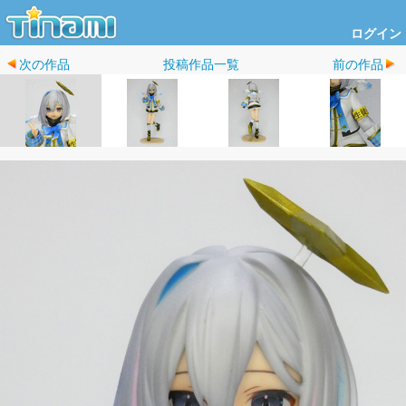
ログイン
次の作品
投稿作品一覧
前の作品