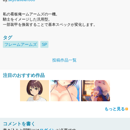
私の看板俺ームアームズの一機。
騎士をイメージした汎用型。
一部装甲を換装することで基本スペックが変化します。
タグ
フレームアームズ
SP
投稿作品一覧
注目のおすすめ作品
もっと見る
コメントを書く