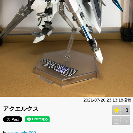
2021-07-26 23:13:18投稿
アクエルクス
3
1
by.
skytraveler000