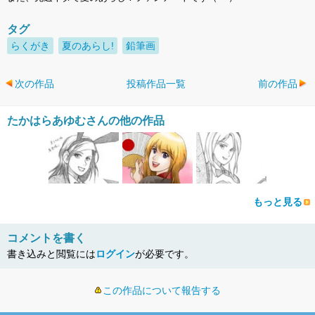
タグ
らくがき
夏のあらし!
鉛筆画
次の作品
投稿作品一覧
前の作品
たかはらあゆむさんの他の作品
もっと見る
コメントを書く
書き込みと閲覧には
ログイン
が必要です。
この作品について報告する