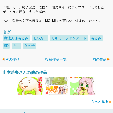
『モルカー』終了記念…に描き、他のサイトにアップロードしました
が、どうも遅きに失した感が。
あと、背景の文字の綴りは「MOLMI」が正しいですよね、たぶん。
タグ
魔法天使もるみ
モルカー
モルカーファンアート
もるみ
SD
ぷに
女の子
次の作品
投稿作品一覧
前の作品
山本岳央さんの他の作品
もっと見る