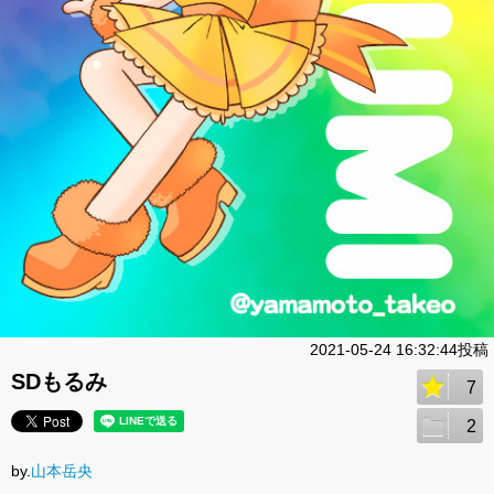
2021-05-24 16:32:44投稿
SDもるみ
7
2
by.
山本岳央