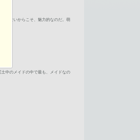
、出来ないからこそ、魅力的なのだ。萌
冥土中のメイドの中で最も、メイドなの