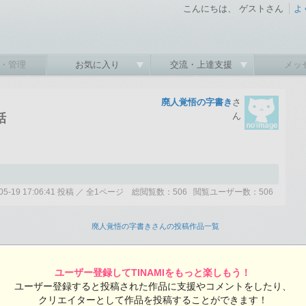
こんにちは、 ゲストさん
よ
・管理
お気に入り
交流・上達支援
メッ
廃人覚悟の字書き
さ
ん
話
1-05-19 17:06:41 投稿 ／ 全1ページ 総閲覧数：506 閲覧ユーザー数：506
廃人覚悟の字書きさんの投稿作品一覧
ユーザー登録してTINAMIをもっと楽しもう！
ユーザー登録すると投稿された作品に支援やコメントをしたり、
クリエイターとして作品を投稿することができます！