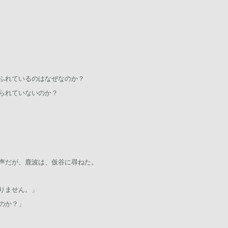
ふれているのはなぜなのか？
られていないのか？
声だが、鹿波は、仮谷に尋ねた。
りません。」
のか？」