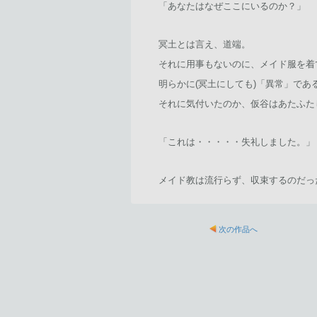
「あなたはなぜここにいるのか？」
冥土とは言え、道端。
それに用事もないのに、メイド服を着
明らかに(冥土にしても)「異常」であ
それに気付いたのか、仮谷はあたふた
「これは・・・・・失礼しました。」
メイド教は流行らず、収束するのだっ
次の作品へ