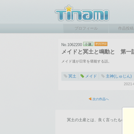
プロフィール
作品投稿
No.1062200
メイドと冥土と鳴動と 第一
メイド達が日常を堪能する話。
冥土
メイド
主神(しゅじん)
202
次の作品へ
冥土の土産とは、良く言ったものだ。