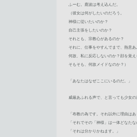
ふーむ。鹿波は考え込んだ。
（彼女は何がしたいのだろう。
神様に従いたいのか？
自己主張をしたいのか？
それとも、宗教心があるのか？
それに、仕事をやすんでまで、熱意あ
何故、私に反応しないのか？顔を覚え
そもそも、何故メイドなのか？）
「あなたはなぜここにいるのだ。」
威厳あふれる声で、と言っても少女の
「布教の為です。それ以外に理由はあ
「それでその「神様」は一体どなたな
「それは分かりかねます。」