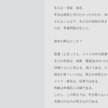
主人公・弥栄 仮谷。
本当は借宿と付けたかったのだが、女
そんなこんなで、主人公の名前が決ま
だが、早速問題が生じた。
彼女の家はどこか？
普通（と言っても、メイドの中の普通
主人の名前は、或家 鹿波(あるや かな
15歳ぐらいに見える、成人である。
彼女が若々しいのは、冥土の住民だか
メイド・仮谷は、従者ではある。
年齢は年相応に13歳である。
しかし、この冥土では、年を取らない
天国そのものが冥土なのである。