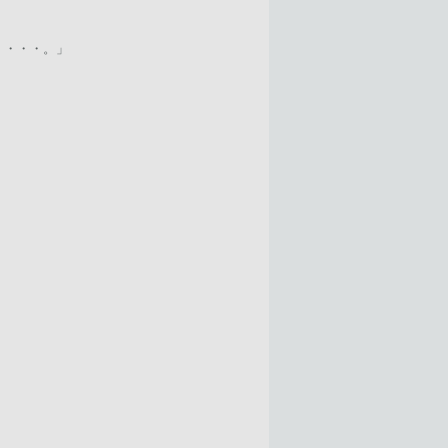
・・・・。」