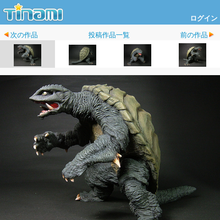
ログイン
次の作品
投稿作品一覧
前の作品