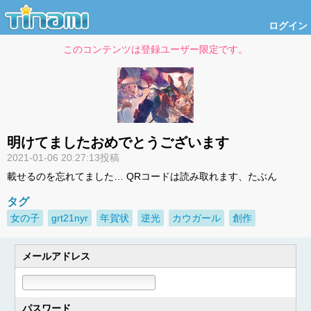
ログイン
このコンテンツは登録ユーザー限定です。
明けてましたおめでとうございます
2021-01-06 20:27:13投稿
載せるのを忘れてました… QRコードは読み取れます、たぶん
タグ
女の子
grt21nyr
年賀状
逆光
カウガール
創作
メールアドレス
パスワード