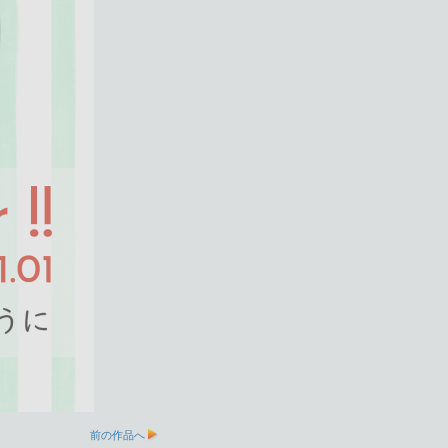
前の作品へ