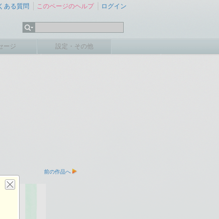
くある質問
このページのヘルプ
ログイン
セージ
設定・その他
前の作品へ