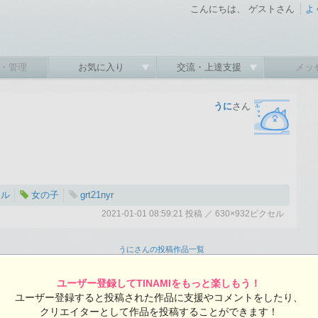
こんにちは、 ゲストさん
よ
・管理
お気に入り
交流・上達支援
メッ
うに
さん
ール
女の子
grt21nyr
2021-01-01 08:59:21 投稿 ／ 630×932ピクセル
08:59:21 投稿
0 閲覧ユーザー数：789
うにさんの投稿作品一覧
クセル
ユーザー登録してTINAMIをもっと楽しもう！
ユーザー登録すると投稿された作品に支援やコメントをしたり、
クリエイターとして作品を投稿することができます！