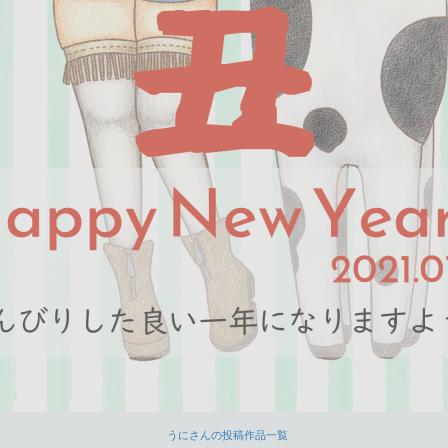
うにさんの投稿作品一覧