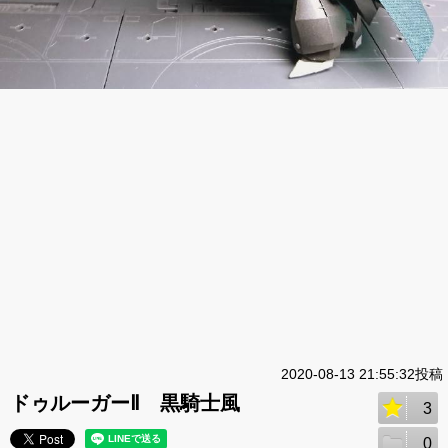
2020-08-13 21:55:32投稿
ドゥルーガーⅡ 黒騎士風
3
0