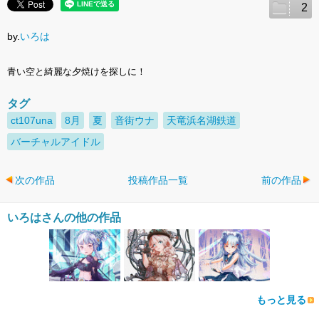
2
by.
いろは
青い空と綺麗な夕焼けを探しに！
タグ
ct107una
8月
夏
音街ウナ
天竜浜名湖鉄道
バーチャルアイドル
次の作品
投稿作品一覧
前の作品
いろはさんの他の作品
もっと見る