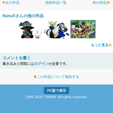
次の作品
投稿作品一覧
前の作品
NanaXさんの他の作品
もっと見る
コメントを書く
書き込みと閲覧には
ログイン
が必要です。
この作品について報告する
PC版で表示
1996-2026 TINAMI. All rights reserved.