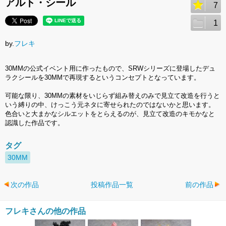
アルト・シール
7
1
by.
フレキ
30MMの公式イベント用に作ったもので、SRWシリーズに登場したデュ
ラクシールを30MMで再現するというコンセプトとなっています。
可能な限り、30MMの素材をいじらず組み替えのみで見立て改造を行うと
いう縛りの中、けっこう元ネタに寄せられたのではないかと思います。
色合いと大まかなシルエットをとらえるのが、見立て改造のキモかなと
認識した作品です。
タグ
30MM
次の作品
投稿作品一覧
前の作品
フレキさんの他の作品