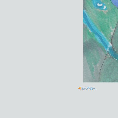
次の作品へ