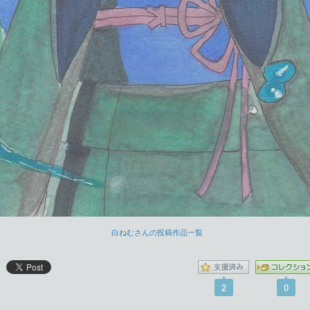
白ねむさんの投稿作品一覧
2
0